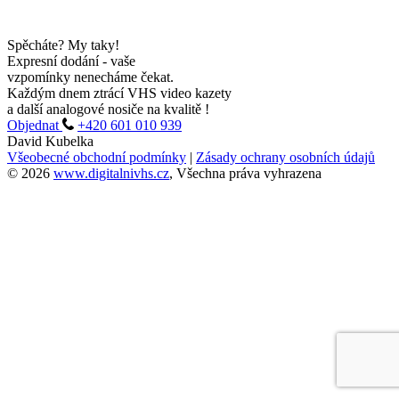
Spěcháte? My taky!
Expresní dodání
- vaše
vzpomínky nenecháme čekat.
Každým dnem ztrácí VHS video kazety
a další analogové nosiče na kvalitě !
Objednat
+420 601 010 939
David Kubelka
Všeobecné obchodní podmínky
|
Zásady ochrany osobních údajů
© 2026
www.digitalnivhs.cz
, Všechna práva vyhrazena